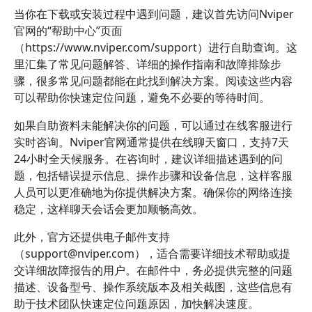
当你在下载或安装过程中遇到问题，建议首先访问Nviper
官网的“帮助中心”页面
（https://www.nviper.com/support）进行自助查询。这
里汇集了常见问题解答、详细的操作指南和故障排除步
骤，很多常见问题都能在此找到解决方案。阅读这些内容
可以帮助你快速定位问题，避免不必要的等待时间。
如果自助资料未能解决你的问题，可以通过在线客服进行
实时咨询。Nviper官网通常提供在线聊天窗口，支持7天
24小时全天候服务。在咨询时，建议详细描述遇到的问
题，包括错误提示信息、操作步骤和设备信息，这样客服
人员可以更准确地为你提供解决方案。确保你的网络连接
稳定，这样聊天会话会更加顺畅高效。
此外，官方还提供电子邮件支持
（
support@nviper.com
），适合需要详细技术帮助或提
交详细故障报告的用户。在邮件中，务必提供完整的问题
描述、设备型号、操作系统版本及相关截图，这些信息有
助于技术团队快速定位问题原因，加快解决速度。