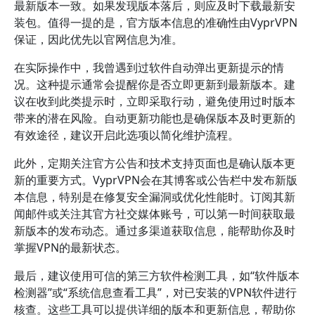
最新版本一致。如果发现版本落后，则应及时下载最新安
装包。值得一提的是，官方版本信息的准确性由VyprVPN
保证，因此优先以官网信息为准。
在实际操作中，我曾遇到过软件自动弹出更新提示的情
况。这种提示通常会提醒你是否立即更新到最新版本。建
议在收到此类提示时，立即采取行动，避免使用过时版本
带来的潜在风险。自动更新功能也是确保版本及时更新的
有效途径，建议开启此选项以简化维护流程。
此外，定期关注官方公告和技术支持页面也是确认版本更
新的重要方式。VyprVPN会在其博客或公告栏中发布新版
本信息，特别是在修复安全漏洞或优化性能时。订阅其新
闻邮件或关注其官方社交媒体账号，可以第一时间获取最
新版本的发布动态。通过多渠道获取信息，能帮助你及时
掌握VPN的最新状态。
最后，建议使用可信的第三方软件检测工具，如“软件版本
检测器”或“系统信息查看工具”，对已安装的VPN软件进行
核查。这些工具可以提供详细的版本和更新信息，帮助你