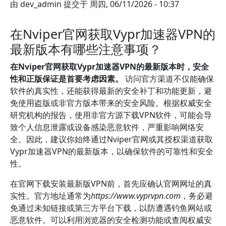
由
dev_admin
提交于
周四, 06/11/2026 - 10:37
在Nviper官网获取Vypr加速器VPN的
最新版本有哪些注意事项？
在Nviper官网获取Vypr加速器VPN的最新版本时，安全
性和正版保证是首要考虑因素。
访问官方渠道不仅能确保
软件的真实性，还能获得最新的安全补丁和功能更新，避
免使用盗版或非官方版本带来的安全风险。根据权威安全
研究机构的报告，使用非官方源下载VPN软件，可能会导
致个人信息泄露或设备感染恶意软件，严重影响网络安
全。因此，建议你始终通过Nviper官网或其授权渠道获取
Vypr加速器VPN的最新版本，以确保软件的可靠性和安全
性。
在官网下载安装最新版VPN前，首先应确认官网网址的真
实性。官方地址通常为
https://www.vyprvpn.com
，务必避
免通过未知链接或第三方平台下载，以防遭遇钓鱼网站或
恶意软件。可以利用浏览器的安全检测功能或查阅权威安