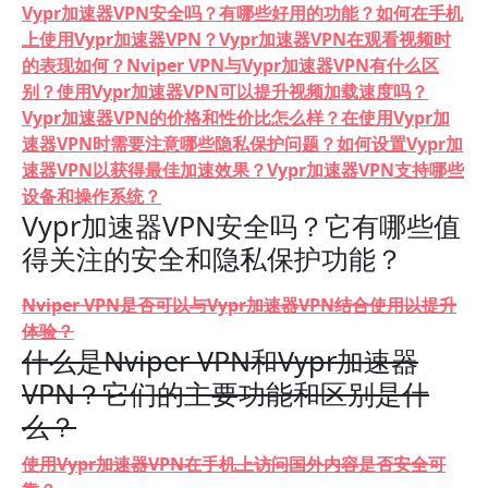
Vypr加速器VPN安全吗？有哪些好用的功能？如何在手机
上使用Vypr加速器VPN？Vypr加速器VPN在观看视频时
的表现如何？Nviper VPN与Vypr加速器VPN有什么区
别？使用Vypr加速器VPN可以提升视频加载速度吗？
Vypr加速器VPN的价格和性价比怎么样？在使用Vypr加
速器VPN时需要注意哪些隐私保护问题？如何设置Vypr加
速器VPN以获得最佳加速效果？Vypr加速器VPN支持哪些
设备和操作系统？
Vypr加速器VPN安全吗？它有哪些值
得关注的安全和隐私保护功能？
Nviper VPN是否可以与Vypr加速器VPN结合使用以提升
体验？
什么是Nviper VPN和Vypr加速器
VPN？它们的主要功能和区别是什
么？
使用Vypr加速器VPN在手机上访问国外内容是否安全可