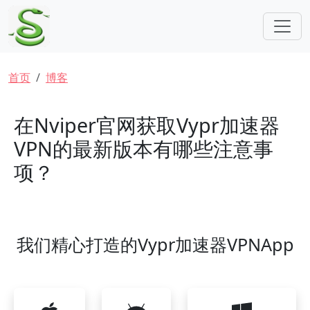
跳转到主要内容
面包屑
首页
博客
在Nviper官网获取Vypr加速器
VPN的最新版本有哪些注意事
项？
我们精心打造的Vypr加速器VPNApp