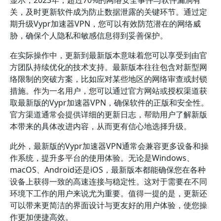
显示，2023年，超过70%的网络安全事件与软件漏洞有
关，及时更新软件成为防止数据泄露的关键环节。通过定
期升级Vypr加速器VPN，您可以有效防范潜在的网络威
胁，确保个人隐私和敏感信息得到妥善保护。
在实际操作中，更新到最新版本意味着您可以享受到由官
方团队持续优化的技术支持。最新版本往往包含对新型网
络限制的突破方案，比如应对某些地区的网络审查或封锁
措施。作为一名用户，您可以通过官方网站或授权渠道获
取最新版的Vypr加速器VPN，确保软件的正版和安全性。
官方渠道通常会提供详细的更新日志，帮助用户了解新版
本带来的具体改进内容，从而更有信心地选择升级。
此外，最新版的Vypr加速器VPN通常会兼容更多设备和操
作系统，提升多平台的使用体验。无论是Windows、
macOS、Android还是iOS，最新版本都能确保您在各种
设备上获得一致的高速连接与稳定性。这对于需要在不同
环境下工作的用户来说尤为重要。值得一提的是，更新还
可以带来更简洁的界面设计与更友好的用户体验，使您操
作更加便捷高效。