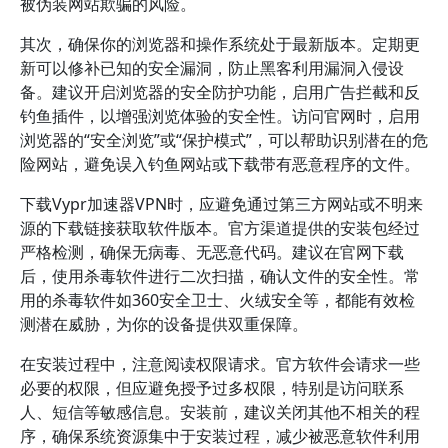
被伪装网站欺骗的风险。
其次，确保你的浏览器和操作系统处于最新版本。定期更
新可以修补已知的安全漏洞，防止黑客利用漏洞入侵设
备。建议开启浏览器的安全防护功能，启用广告拦截和反
钓鱼插件，以增强浏览体验的安全性。访问官网时，启用
浏览器的“安全浏览”或“保护模式”，可以帮助识别潜在的危
险网站，避免误入钓鱼网站或下载带有恶意程序的文件。
下载Vypr加速器VPN时，应避免通过第三方网站或不明来
源的下载链接获取软件版本。官方渠道提供的安装包经过
严格检测，确保无病毒、无恶意代码。建议在官网下载
后，使用杀毒软件进行二次扫描，确认文件的安全性。常
用的杀毒软件如360安全卫士、火绒安全等，都能有效检
测潜在威胁，为你的设备提供双重保障。
在安装过程中，注意阅读权限请求。官方软件会请求一些
必要的权限，但应避免授予过多权限，特别是访问联系
人、短信等敏感信息。安装前，建议关闭其他不相关的程
序，确保系统资源集中于安装过程，减少被恶意软件利用